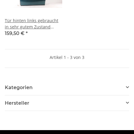
Tür hinten links gebraucht
in sehr gutem Zustand
Lancia Thema
159,50 €
*
Artikel 1 - 3 von 3
Kategorien
Hersteller