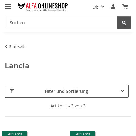
DE
Startseite
Lancia
Filter und Sortierung
Artikel 1 - 3 von 3
AUF LAGER
AUF LAGER