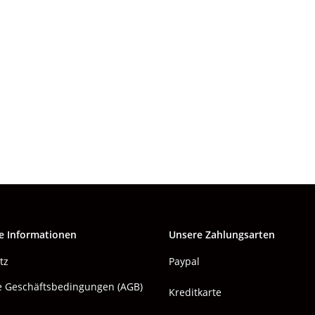
e Informationen
Unsere Zahlungsarten
tz
Paypal
e Geschäftsbedingungen (AGB)
Kreditkarte