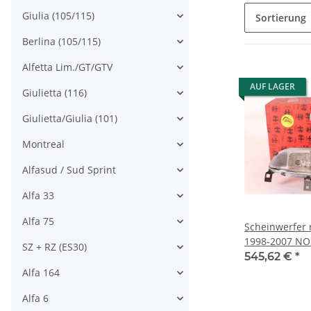
Giulia (105/115)
Sortierung
Berlina (105/115)
Alfetta Lim./GT/GTV
AUF LAGER
Giulietta (116)
Giulietta/Giulia (101)
Montreal
Alfasud / Sud Sprint
Alfa 33
Alfa 75
Scheinwerfer r
1998-2007 NOS
SZ + RZ (ES30)
XENON)
545,62 €
*
Alfa 164
Alfa 6