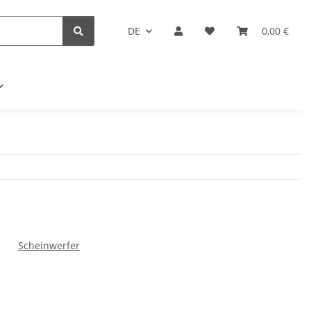
DE
0,00 €
Scheinwerfer