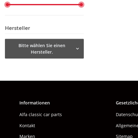
Hersteller
Bitte wählen Sie einen
Hersteller.
Informationen
Gesetzlich
Alfa classic car parts
Datenschu
Kontakt
Allgemein
Marken
Sitemap