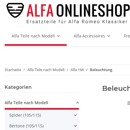
Alfa Teile nach Modell
Alfa Accessoires
Fr
Startseite
Alfa Teile nach Modell
Alfa 166
Beleuchtung
Beleuc
Kategorien
Alfa Teile nach Modell
B
Spider (105/115)
Bertone (105/115)