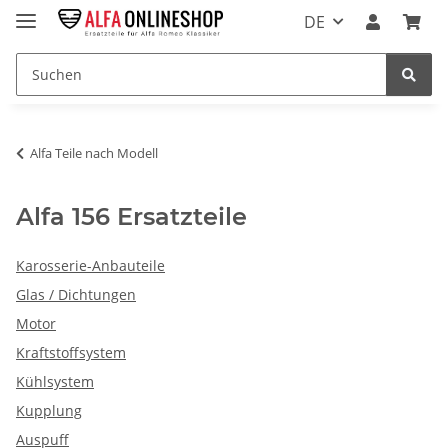
DE
Alfa Teile nach Modell
Alfa 156 Ersatzteile
Karosserie-Anbauteile
Glas / Dichtungen
Motor
Kraftstoffsystem
Kühlsystem
Kupplung
Auspuff