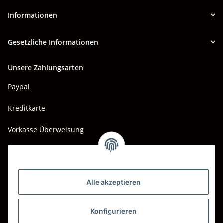
Informationen
Gesetzliche Informationen
Unsere Zahlungsarten
Paypal
Kreditkarte
Vorkasse Überweisung
Barzahlung bei Abholung
Wir versenden mit
Alle akzeptieren
DHL
DPD
Konfigurieren