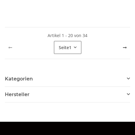
NEU Original
Artikel 1 - 20 von 34
Seite
1
Kategorien
Hersteller