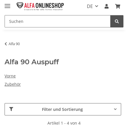
DE
Alfa 90
Alfa 90 Auspuff
Vorne
Zubehör
Filter und Sortierung
Artikel 1 - 4 von 4