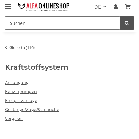
DE
Giulietta (116)
Kraftstoffsystem
Ansaugung
Benzinpumpen
Einspritzanlage
Gestänge/Züge/Schläuche
Vergaser