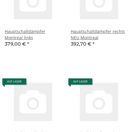
Hauptschalldämpfer
Hauptschalldämpfer rechts
Montreal links
NEU Montreal
379,00 €
*
392,70 €
*
AUF LAGER
AUF LAGER