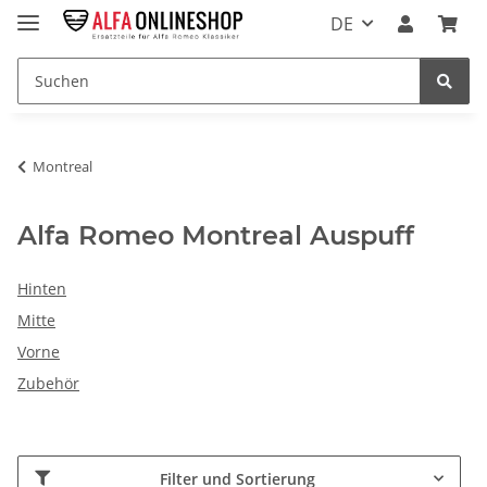
DE
Montreal
Alfa Romeo Montreal Auspuff
Hinten
Mitte
Vorne
Zubehör
Filter und Sortierung