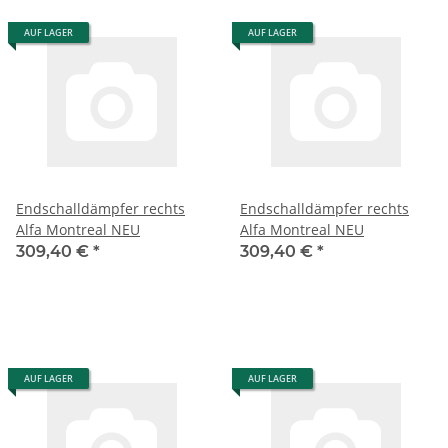
AUF LAGER
AUF LAGER
Endschalldämpfer rechts
Endschalldämpfer rechts
Alfa Montreal NEU
Alfa Montreal NEU
309,40 €
*
309,40 €
*
AUF LAGER
AUF LAGER