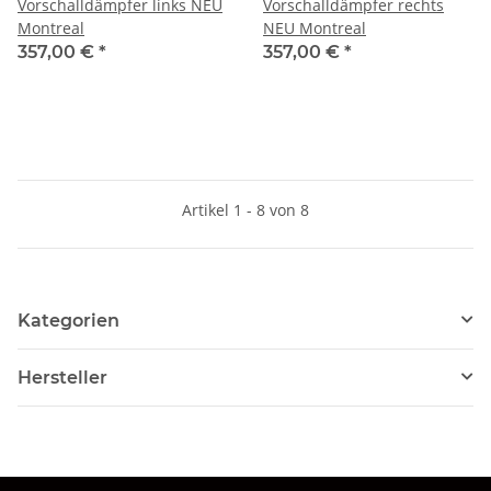
Vorschalldämpfer links NEU
Vorschalldämpfer rechts
Montreal
NEU Montreal
357,00 €
*
357,00 €
*
Artikel 1 - 8 von 8
Kategorien
Hersteller