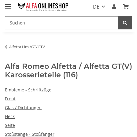
DE
Alfetta Lim./GT/GTV
Alfa Romeo Alfetta / Alfetta GT(V)
Karosserieteile (116)
Embleme - Schriftzüge
Front
Glas / Dichtungen
Heck
Seite
Stoßstange - Stoßfänger