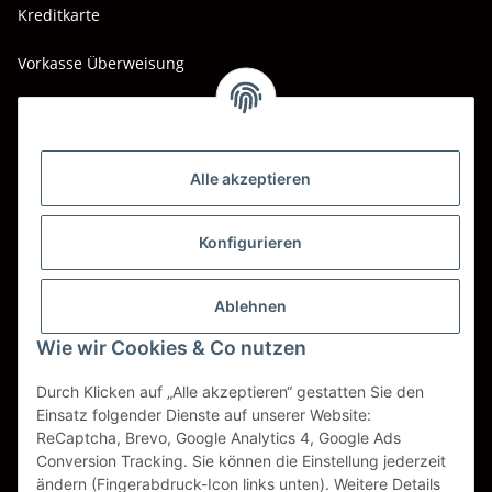
Kreditkarte
Vorkasse Überweisung
Barzahlung bei Abholung
Wir versenden mit
Alle akzeptieren
DHL
DPD
Konfigurieren
UPS
Ablehnen
Spedition BTG
Wie wir Cookies & Co nutzen
Spedition Schenker
Durch Klicken auf „Alle akzeptieren“ gestatten Sie den
Einsatz folgender Dienste auf unserer Website:
ReCaptcha, Brevo, Google Analytics 4, Google Ads
Vertrag widerrufen
Conversion Tracking. Sie können die Einstellung jederzeit
ändern (Fingerabdruck-Icon links unten). Weitere Details