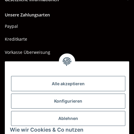
Unsere Zahlungsarten
Paypal
Kreditkarte
Vorkasse Überweisung
Barzahlung bei Abholung
Wir versenden mit
Alle akzeptieren
DHL
DPD
Konfigurieren
UPS
Ablehnen
Spedition BTG
Wie wir Cookies & Co nutzen