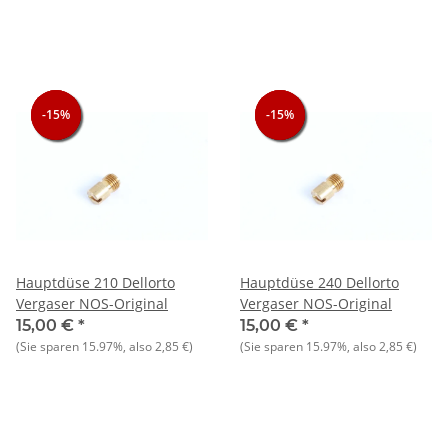
-15%
-15%
-15%
-15%
-15%
-15%
Hauptdüse 210 Dellorto
Hauptdüse 240 Dellorto
Vergaser NOS-Original
Vergaser NOS-Original
15,00 €
*
15,00 €
*
(Sie sparen
15.97%
, also
2,85 €
)
(Sie sparen
15.97%
, also
2,85 €
)