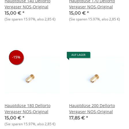
Hauptdüse 140 Dellorto
Hauptdüse 170 Dellorto
Vergaser NOS-Original
Vergaser NOS-Original
15,00 €
*
15,00 €
*
(Sie sparen
15.97%
, also
2,85 €
)
(Sie sparen
15.97%
, also
2,85 €
)
AUF LAGER
-15%
-15%
-15%
Hauptdüse 180 Dellorto
Hauptdüse 200 Dellorto
Vergaser NOS-Original
Vergaser NOS-Original
15,00 €
*
17,85 €
*
(Sie sparen
15.97%
, also
2,85 €
)