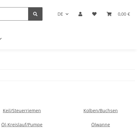
DE
0,00 €
Keil/Steuerriemen
Kolben/Buchsen
Öl-Kreislauf/Pumpe
Ölwanne