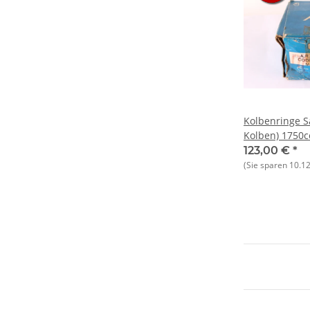
Kolbenringe S
Kolben) 1750c
123,00 €
*
(Sie sparen
10.1