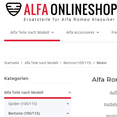
Alfa Teile nach Modell
Alfa Accessoires
Fr
Startseite
Alfa Teile nach Modell
Bertone (105/115)
Motor
Alfa Ro
Kategorien
Alfa Teile nach Modell
Auf
Spider (105/115)
Kurbelw
Bertone (105/115)
Ventil