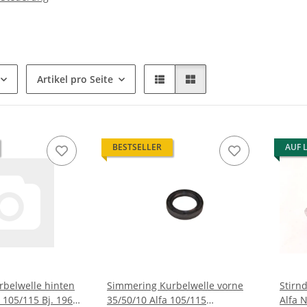
Artikel pro Seite
BESTSELLER
AUF 
belwelle hinten
Simmering Kurbelwelle vorne
Stirn
 105/115 Bj. 1962-
35/50/10 Alfa 105/115
Alfa 