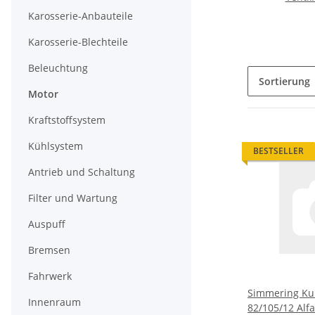
Karosserie-Anbauteile
Karosserie-Blechteile
Beleuchtung
Sortierung
Motor
Kraftstoffsystem
Kühlsystem
BESTSELLER
Antrieb und Schaltung
Filter und Wartung
Auspuff
Bremsen
Fahrwerk
Simmering Kur
Innenraum
82/105/12 Alfa