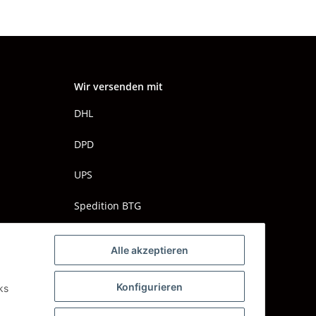
Wir versenden mit
DHL
DPD
UPS
Spedition BTG
Spedition Schenker
Alle akzeptieren
Konfigurieren
ks