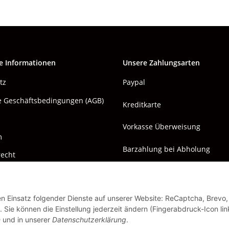
e Informationen
Unsere Zahlungsarten
tz
Paypal
e Geschäftsbedingungen (AGB)
Kreditkarte
Vorkasse Überweisung
m
Barzahlung bei Abholung
recht
den Einsatz folgender Dienste auf unserer Website: ReCaptcha, Brevo,
 Sie können die Einstellung jederzeit ändern (Fingerabdruck-Icon lin
n
und in unserer
Datenschutzerklärung
.