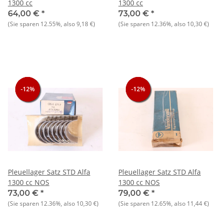
1300 cc
1300 cc
64,00 €
*
73,00 €
*
(Sie sparen
12.55%
, also
9,18 €
)
(Sie sparen
12.36%
, also
10,30 €
)
-12%
-12%
-12%
-12%
-12%
-12%
Pleuellager Satz STD Alfa
Pleuellager Satz STD Alfa
1300 cc NOS
1300 cc NOS
73,00 €
*
79,00 €
*
(Sie sparen
12.36%
, also
10,30 €
)
(Sie sparen
12.65%
, also
11,44 €
)