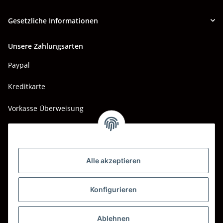
Gesetzliche Informationen
Unsere Zahlungsarten
Paypal
Kreditkarte
Vorkasse Überweisung
Barzahlung bei Abholung
Wir versenden mit
Alle akzeptieren
DHL
DPD
Konfigurieren
UPS
Ablehnen