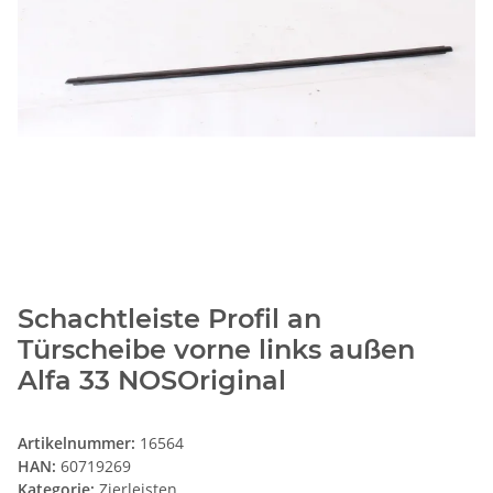
Schachtleiste Profil an
Türscheibe vorne links außen
Alfa 33 NOSOriginal
Artikelnummer:
16564
HAN:
60719269
Kategorie:
Zierleisten