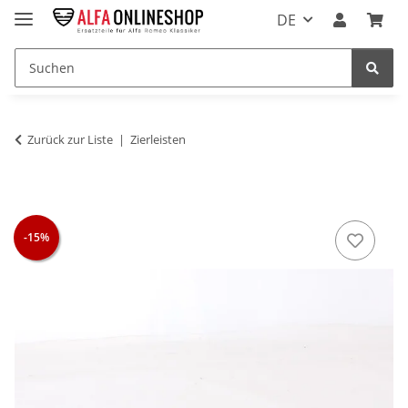
DE
Zurück zur Liste
Zierleisten
-15%