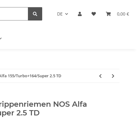
DE
0,00 €
lfa 155/Turbo+164/Super 2.5 TD
lrippenriemen NOS Alfa
per 2.5 TD