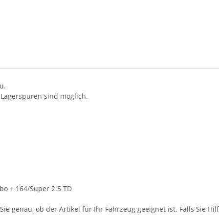
u.
 Lagerspuren sind möglich.
rbo + 164/Super 2.5 TD
ie genau, ob der Artikel für Ihr Fahrzeug geeignet ist. Falls Sie Hil