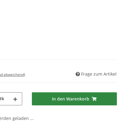
Frage zum Artikel
nd abweichend)
tk
In den Warenkorb
den geladen ...