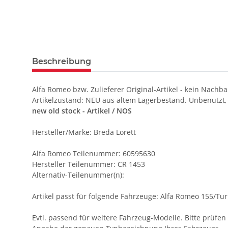
Beschreibung
Alfa Romeo bzw. Zulieferer Original-Artikel - kein Nachba
Artikelzustand: NEU aus altem Lagerbestand. Unbenutzt,
new old stock - Artikel / NOS
Hersteller/Marke: Breda Lorett
Alfa Romeo Teilenummer: 60595630
Hersteller Teilenummer: CR 1453
Alternativ-Teilenummer(n):
Artikel passt für folgende Fahrzeuge: Alfa Romeo 155/Tu
Evtl. passend für weitere Fahrzeug-Modelle. Bitte prüfen S