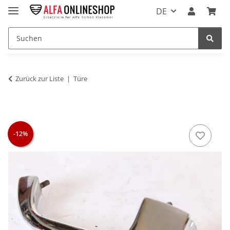
DE
Zurück zur Liste
Türe
-12%