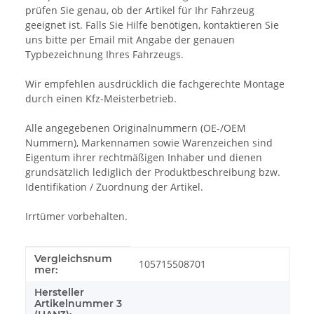
prüfen Sie genau, ob der Artikel für Ihr Fahrzeug
geeignet ist. Falls Sie Hilfe benötigen, kontaktieren Sie
uns bitte per Email mit Angabe der genauen
Typbezeichnung Ihres Fahrzeugs.
Wir empfehlen ausdrücklich die fachgerechte Montage
durch einen Kfz-Meisterbetrieb.
Alle angegebenen Originalnummern (OE-/OEM
Nummern), Markennamen sowie Warenzeichen sind
Eigentum ihrer rechtmäßigen Inhaber und dienen
grundsätzlich lediglich der Produktbeschreibung bzw.
Identifikation / Zuordnung der Artikel.
Irrtümer vorbehalten.
Vergleichsnum
Produkteigenschaft
Wert
105715508701
mer:
Hersteller
Artikelnummer 3