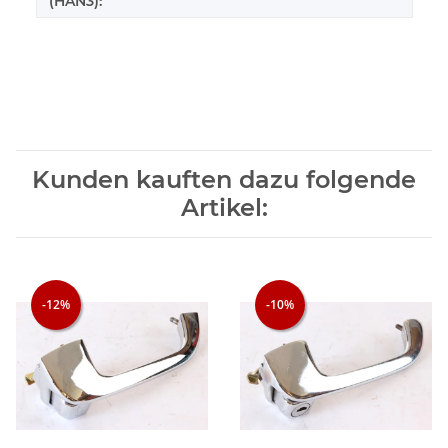
(HAN3):
Kunden kauften dazu folgende
Artikel:
-12%
-10%