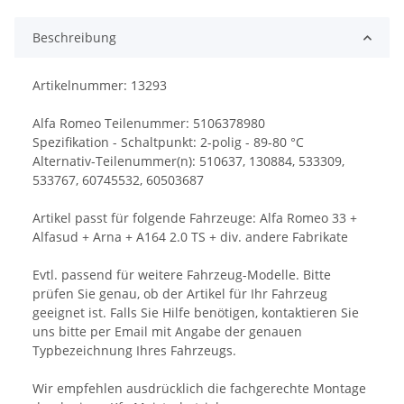
Beschreibung
Artikelnummer: 13293
Alfa Romeo Teilenummer: 5106378980
Spezifikation - Schaltpunkt: 2-polig - 89-80 °C
Alternativ-Teilenummer(n): 510637, 130884, 533309,
533767, 60745532, 60503687
Artikel passt für folgende Fahrzeuge: Alfa Romeo 33 +
Alfasud + Arna + A164 2.0 TS + div. andere Fabrikate
Evtl. passend für weitere Fahrzeug-Modelle. Bitte
prüfen Sie genau, ob der Artikel für Ihr Fahrzeug
geeignet ist. Falls Sie Hilfe benötigen, kontaktieren Sie
uns bitte per Email mit Angabe der genauen
Typbezeichnung Ihres Fahrzeugs.
Wir empfehlen ausdrücklich die fachgerechte Montage