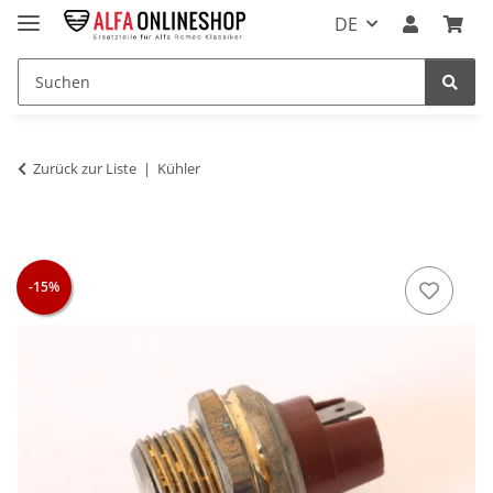
DE
Zurück zur Liste
Kühler
-15%