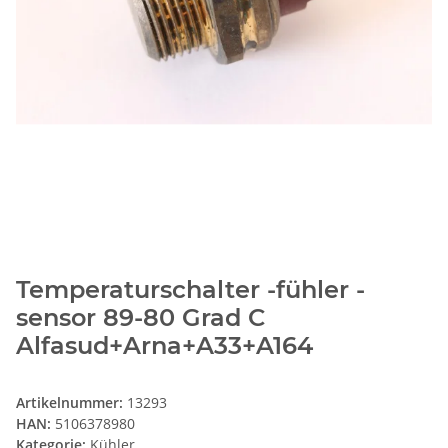
Temperaturschalter -fühler -
sensor 89-80 Grad C
Alfasud+Arna+A33+A164
Artikelnummer:
13293
HAN:
5106378980
Kategorie:
Kühler