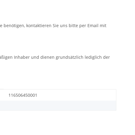
fe benötigen, kontaktieren Sie uns bitte per Email mit
gen Inhaber und dienen grundsätzlich lediglich der
116506450001