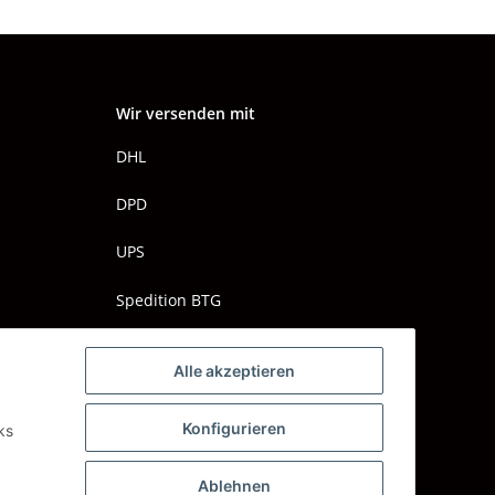
Wir versenden mit
DHL
DPD
UPS
Spedition BTG
Spedition Schenker
Alle akzeptieren
Konfigurieren
ks
Ablehnen