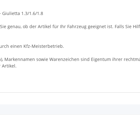
 Giulietta 1.3/1.6/1.8
ie genau, ob der Artikel für Ihr Fahrzeug geeignet ist. Falls Sie Hil
rch einen Kfz-Meisterbetrieb.
Markennamen sowie Warenzeichen sind Eigentum ihrer rechtmäßi
Artikel.