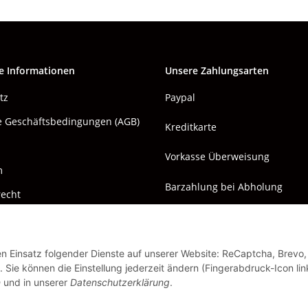
e Informationen
Unsere Zahlungsarten
tz
Paypal
e Geschäftsbedingungen (AGB)
Kreditkarte
Vorkasse Überweisung
m
Barzahlung bei Abholung
recht
den Einsatz folgender Dienste auf unserer Website: ReCaptcha, Brevo,
 Sie können die Einstellung jederzeit ändern (Fingerabdruck-Icon lin
n
und in unserer
Datenschutzerklärung
.