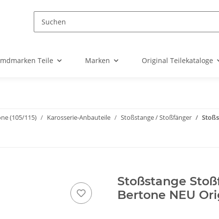
emdmarken Teile
Marken
Original Teilekataloge
one (105/115)
Karosserie-Anbauteile
Stoßstange / Stoßfänger
Stoßs
Stoßstange Stoßf
Bertone NEU Ori