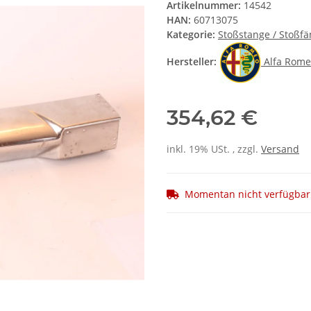
Artikelnummer:
14542
HAN:
60713075
Kategorie:
Stoßstange / Stoßfä
Hersteller:
Alfa Rom
354,62 €
inkl. 19% USt. , zzgl.
Versand
Momentan nicht verfügbar