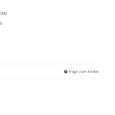
nger
eo
Frage zum Artikel