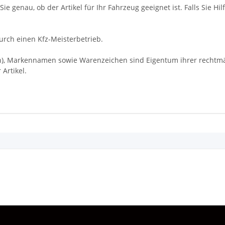
ie genau, ob der Artikel für Ihr Fahrzeug geeignet ist. Falls Sie Hil
rch einen Kfz-Meisterbetrieb.
Markennamen sowie Warenzeichen sind Eigentum ihrer rechtmäßi
Artikel.