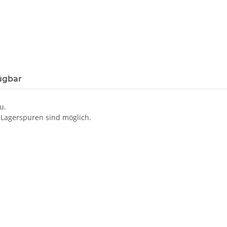
ügbar
u.
 Lagerspuren sind möglich.