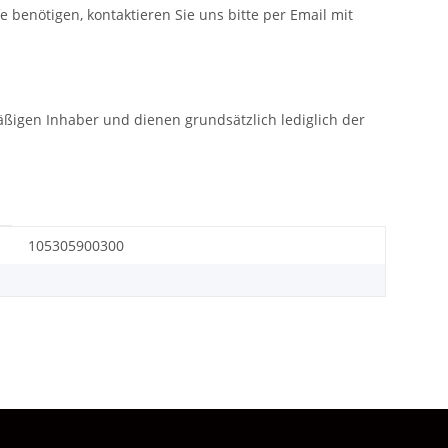
fe benötigen, kontaktieren Sie uns bitte per Email mit
gen Inhaber und dienen grundsätzlich lediglich der
105305900300