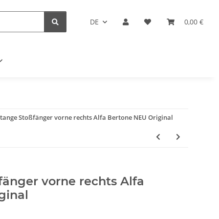
DE
0,00 €
tange Stoßfänger vorne rechts Alfa Bertone NEU Original
änger vorne rechts Alfa
ginal