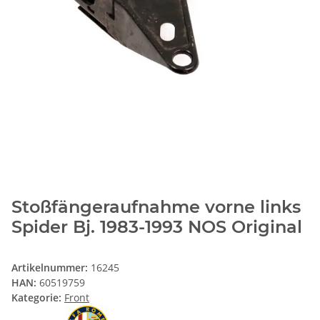
Stoßfängeraufnahme vorne links
Spider Bj. 1983-1993 NOS Original
Artikelnummer:
16245
HAN:
60519759
Kategorie:
Front