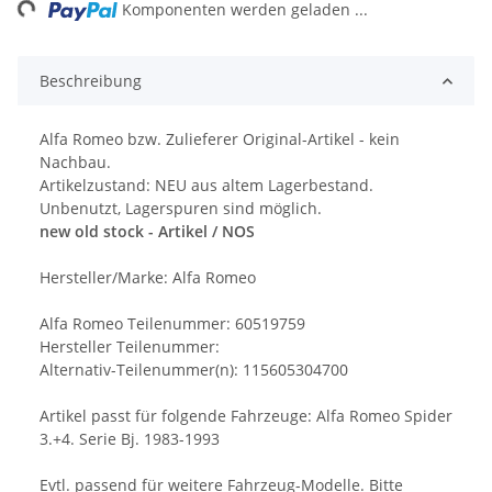
ing...
Komponenten werden geladen ...
Beschreibung
Alfa Romeo bzw. Zulieferer Original-Artikel - kein
Nachbau.
Artikelzustand: NEU aus altem Lagerbestand.
Unbenutzt, Lagerspuren sind möglich.
new old stock - Artikel / NOS
Hersteller/Marke: Alfa Romeo
Alfa Romeo Teilenummer: 60519759
Hersteller Teilenummer:
Alternativ-Teilenummer(n): 115605304700
Artikel passt für folgende Fahrzeuge: Alfa Romeo Spider
3.+4. Serie Bj. 1983-1993
Evtl. passend für weitere Fahrzeug-Modelle. Bitte