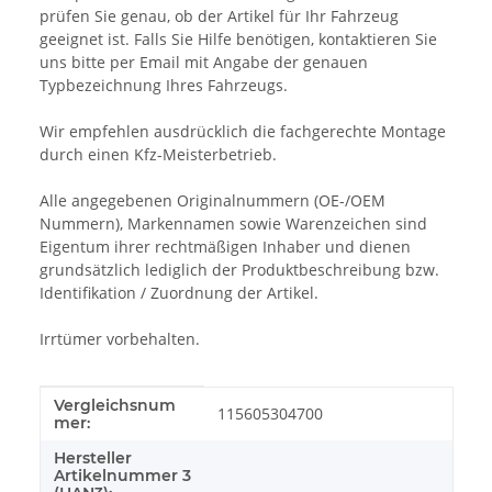
prüfen Sie genau, ob der Artikel für Ihr Fahrzeug
geeignet ist. Falls Sie Hilfe benötigen, kontaktieren Sie
uns bitte per Email mit Angabe der genauen
Typbezeichnung Ihres Fahrzeugs.
Wir empfehlen ausdrücklich die fachgerechte Montage
durch einen Kfz-Meisterbetrieb.
Alle angegebenen Originalnummern (OE-/OEM
Nummern), Markennamen sowie Warenzeichen sind
Eigentum ihrer rechtmäßigen Inhaber und dienen
grundsätzlich lediglich der Produktbeschreibung bzw.
Identifikation / Zuordnung der Artikel.
Irrtümer vorbehalten.
Vergleichsnum
Produkteigenschaft
Wert
115605304700
mer:
Hersteller
Artikelnummer 3