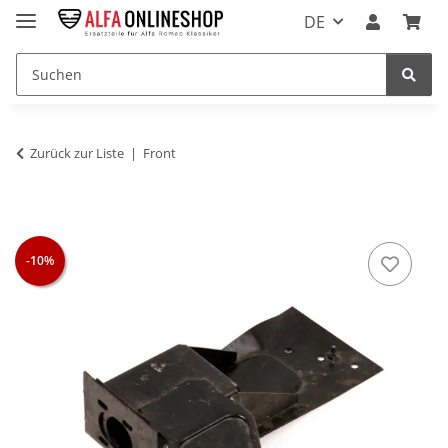
DE
Zurück zur Liste
Front
-10%