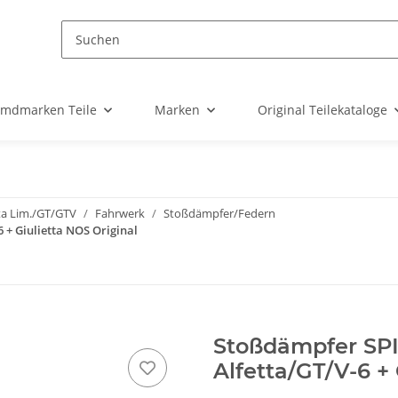
emdmarken Teile
Marken
Original Teilekataloge
ta Lim./GT/GTV
Fahrwerk
Stoßdämpfer/Federn
6 + Giulietta NOS Original
Stoßdämpfer SPIC
Alfetta/GT/V-6 +