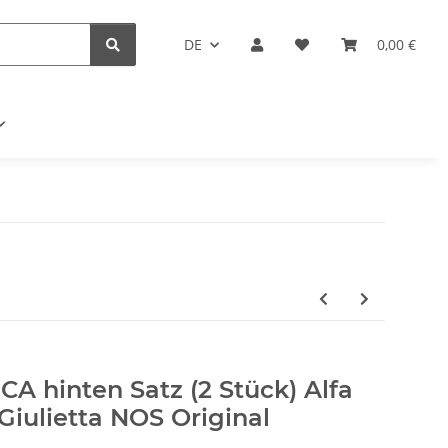
DE
0,00 €
A hinten Satz (2 Stück) Alfa
 Giulietta NOS Original