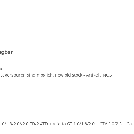
ügbar
u.
Lagerspuren sind möglich. new old stock - Artikel / NOS
6/1.8/2.0//2.0 TD/2.4TD + Alfetta GT 1.6/1.8/2.0 + GTV 2.0/2.5 + Giul