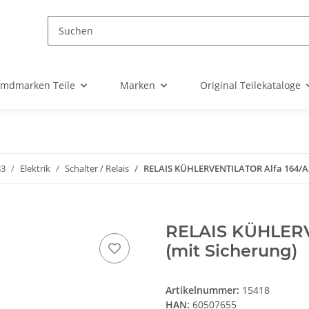
emdmarken Teile
Marken
Original Teilekataloge
33
Elektrik
Schalter / Relais
RELAIS KÜHLERVENTILATOR Alfa 164/A3
RELAIS KÜHLERV
(mit Sicherung)
Artikelnummer:
15418
HAN:
60507655