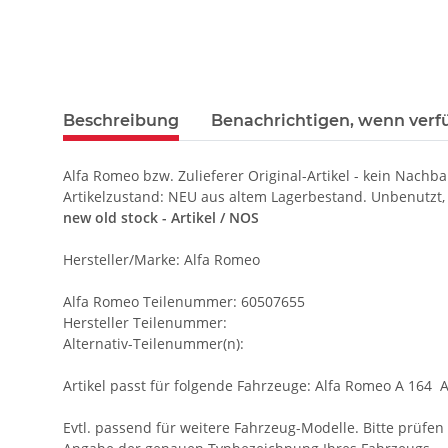
Beschreibung
Benachrichtigen, wenn verf
Alfa Romeo bzw. Zulieferer Original-Artikel - kein Nachba
Artikelzustand: NEU aus altem Lagerbestand. Unbenutzt,
new old stock - Artikel / NOS
Hersteller/Marke: Alfa Romeo
Alfa Romeo Teilenummer: 60507655
Hersteller Teilenummer:
Alternativ-Teilenummer(n):
Artikel passt für folgende Fahrzeuge: Alfa Romeo A 164 
Evtl. passend für weitere Fahrzeug-Modelle. Bitte prüfen S