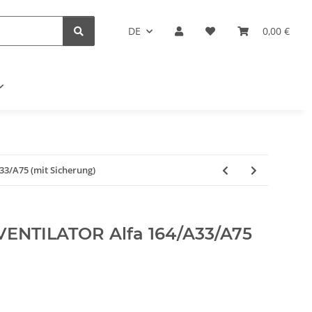
DE
0,00 €
3/A75 (mit Sicherung)
ENTILATOR Alfa 164/A33/A75