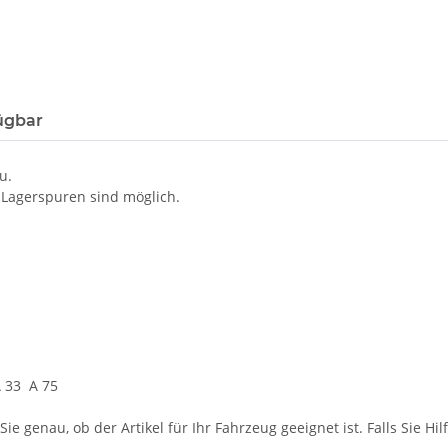
ügbar
u.
 Lagerspuren sind möglich.
A 33 A 75
ie genau, ob der Artikel für Ihr Fahrzeug geeignet ist. Falls Sie Hil