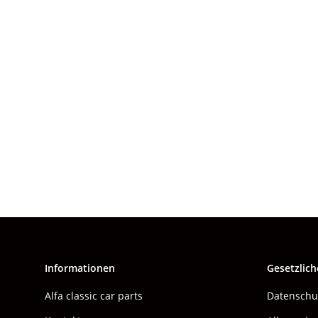
Informationen
Gesetzlich
Alfa classic car parts
Datenschu