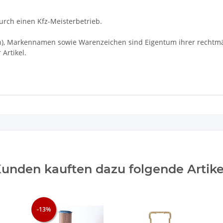
rch einen Kfz-Meisterbetrieb.
Markennamen sowie Warenzeichen sind Eigentum ihrer rechtmäßi
Artikel.
unden kauften dazu folgende Artike
-13%