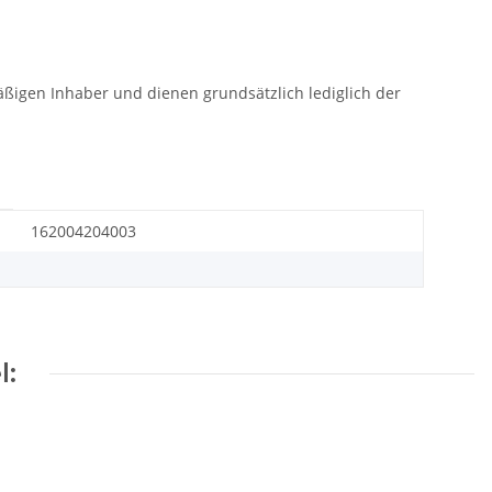
gen Inhaber und dienen grundsätzlich lediglich der
162004204003
l: