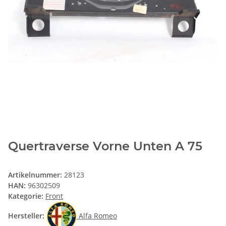
Quertraverse Vorne Unten A 75
Artikelnummer:
28123
HAN:
96302509
Kategorie:
Front
Hersteller:
Alfa Romeo