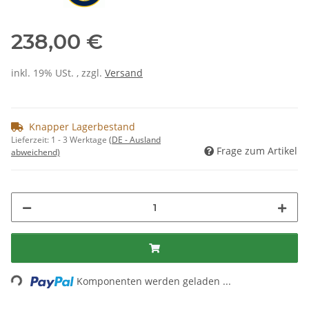
238,00 €
inkl. 19% USt. , zzgl.
Versand
Knapper Lagerbestand
Lieferzeit:
1 - 3 Werktage
(DE - Ausland
Frage zum Artikel
abweichend)
ading...
Komponenten werden geladen ...