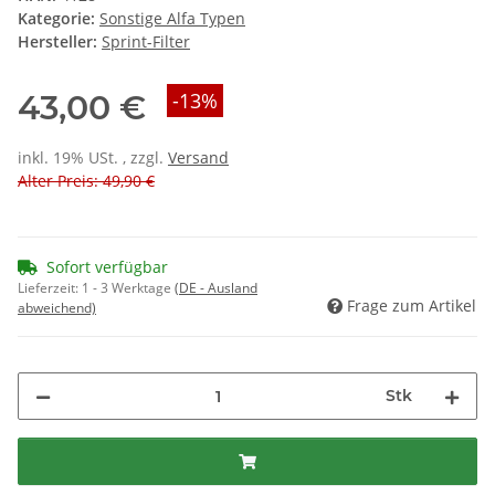
Kategorie:
Sonstige Alfa Typen
Hersteller:
Sprint-Filter
43,00 €
-13%
inkl. 19% USt. , zzgl.
Versand
Alter Preis: 49,90 €
Sofort verfügbar
Lieferzeit:
1 - 3 Werktage
(DE - Ausland
Frage zum Artikel
abweichend)
Stk