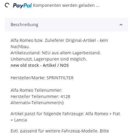
ing...
Komponenten werden geladen ...
Beschreibung
Alfa Romeo bzw. Zulieferer Original-Artikel - kein
Nachbau.
Artikelzustand: NEU aus altem Lagerbestand.
Unbenutzt, Lagerspuren sind möglich.
new old stock - Artikel / NOS
Hersteller/Marke: SPRINTFILTER
Alfa Romeo Teilenummer:
Hersteller Teilenummer: 4128
Alternativ-Teilenummer(n):
Artikel passt für folgende Fahrzeuge: Alfa Romeo + Fiat
+ Lancia
Evtl. passend für weitere Fahrzeug-Modelle. Bitte