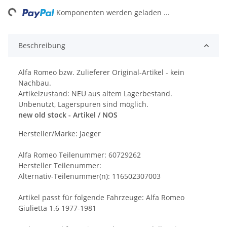
ng...
Komponenten werden geladen ...
Beschreibung
Alfa Romeo bzw. Zulieferer Original-Artikel - kein
Nachbau.
Artikelzustand: NEU aus altem Lagerbestand.
Unbenutzt, Lagerspuren sind möglich.
new old stock - Artikel / NOS
Hersteller/Marke: Jaeger
Alfa Romeo Teilenummer: 60729262
Hersteller Teilenummer:
Alternativ-Teilenummer(n): 116502307003
Artikel passt für folgende Fahrzeuge: Alfa Romeo
Giulietta 1.6 1977-1981