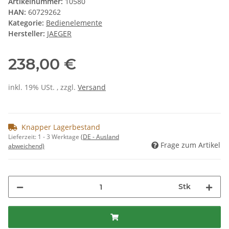
Artikelnummer:
10580
HAN:
60729262
Kategorie:
Bedienelemente
Hersteller:
JAEGER
238,00 €
inkl. 19% USt. , zzgl.
Versand
Knapper Lagerbestand
Lieferzeit:
1 - 3 Werktage
(DE - Ausland
Frage zum Artikel
abweichend)
Stk