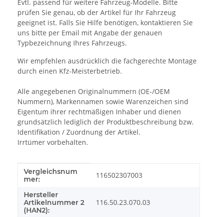
Evtl. passend für weitere Fahrzeug-Modelle. Bitte
prüfen Sie genau, ob der Artikel für Ihr Fahrzeug
geeignet ist. Falls Sie Hilfe benötigen, kontaktieren Sie
uns bitte per Email mit Angabe der genauen
Typbezeichnung Ihres Fahrzeugs.
Wir empfehlen ausdrücklich die fachgerechte Montage
durch einen Kfz-Meisterbetrieb.
Alle angegebenen Originalnummern (OE-/OEM
Nummern), Markennamen sowie Warenzeichen sind
Eigentum ihrer rechtmäßigen Inhaber und dienen
grundsätzlich lediglich der Produktbeschreibung bzw.
Identifikation / Zuordnung der Artikel.
Irrtümer vorbehalten.
Vergleichsnum
Produkteigenschaft
Wert
116502307003
mer:
Hersteller
116.50.23.070.03
Artikelnummer 2
(HAN2):