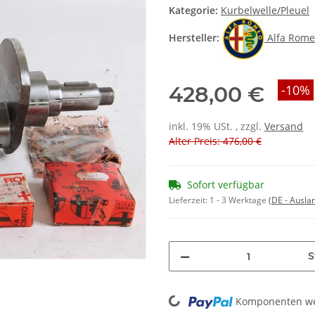
Kategorie:
Kurbelwelle/Pleuel
Hersteller:
Alfa Rom
428,00 €
-10%
inkl. 19% USt. , zzgl.
Versand
Alter Preis: 476,00 €
Sofort verfügbar
Lieferzeit:
1 - 3 Werktage
(DE - Ausla
S
Loading...
Komponenten wer