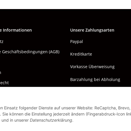
e Informationen
Unsere Zahlungsarten
tz
Paypal
e Geschäftsbedingungen (AGB)
Kreditkarte
Vorkasse Überweisung
m
Barzahlung bei Abholung
recht
den Einsatz folgender Dienste auf unserer Website: ReCaptcha, Brevo,
 Sie können die Einstellung jederzeit ändern (Fingerabdruck-Icon lin
n
und in unserer
Datenschutzerklärung
.