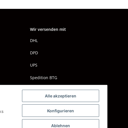
Wir versenden mit
DHL
DPD
UPS
Spedition BTG
Spedition Schenker
Alle akzeptieren
Konfigurieren
ks
Ablehnen