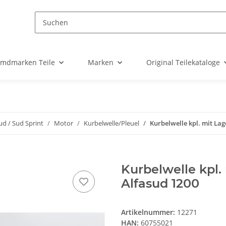
emdmarken Teile
Marken
Original Teilekataloge
ud / Sud Sprint
Motor
Kurbelwelle/Pleuel
Kurbelwelle kpl. mit La
Kurbelwelle kpl.
Alfasud 1200
Artikelnummer:
12271
HAN:
60755021