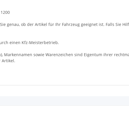
 1200
ie genau, ob der Artikel für Ihr Fahrzeug geeignet ist. Falls Sie Hil
rch einen Kfz-Meisterbetrieb.
Markennamen sowie Warenzeichen sind Eigentum ihrer rechtmäßi
Artikel.