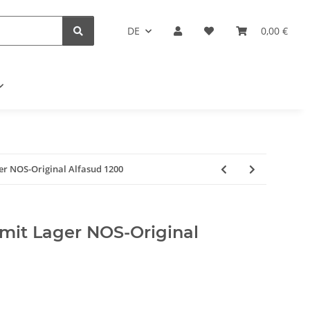
DE
0,00 €
ger NOS-Original Alfasud 1200
 mit Lager NOS-Original