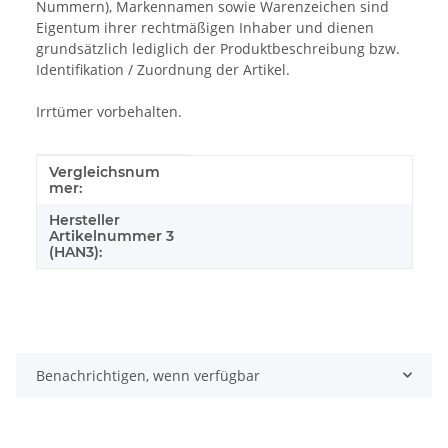
Nummern), Markennamen sowie Warenzeichen sind
Eigentum ihrer rechtmäßigen Inhaber und dienen
grundsätzlich lediglich der Produktbeschreibung bzw.
Identifikation / Zuordnung der Artikel.
Irrtümer vorbehalten.
Vergleichsnum
Produkteigenschaft
Wert
mer:
Hersteller
Artikelnummer 3
(HAN3):
Benachrichtigen, wenn verfügbar