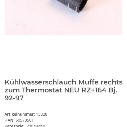
Kühlwasserschlauch Muffe rechts
zum Thermostat NEU RZ+164 Bj.
92-97
Artikelnummer:
15328
HAN:
60573501
Kategorie:
Schläuche