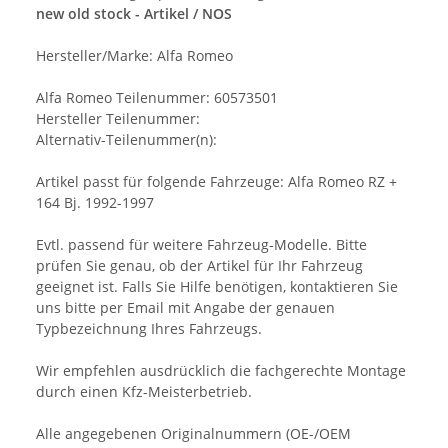
new old stock - Artikel / NOS
Hersteller/Marke: Alfa Romeo
Alfa Romeo Teilenummer: 60573501
Hersteller Teilenummer:
Alternativ-Teilenummer(n):
Artikel passt für folgende Fahrzeuge: Alfa Romeo RZ +
164 Bj. 1992-1997
Evtl. passend für weitere Fahrzeug-Modelle. Bitte
prüfen Sie genau, ob der Artikel für Ihr Fahrzeug
geeignet ist. Falls Sie Hilfe benötigen, kontaktieren Sie
uns bitte per Email mit Angabe der genauen
Typbezeichnung Ihres Fahrzeugs.
Wir empfehlen ausdrücklich die fachgerechte Montage
durch einen Kfz-Meisterbetrieb.
Alle angegebenen Originalnummern (OE-/OEM