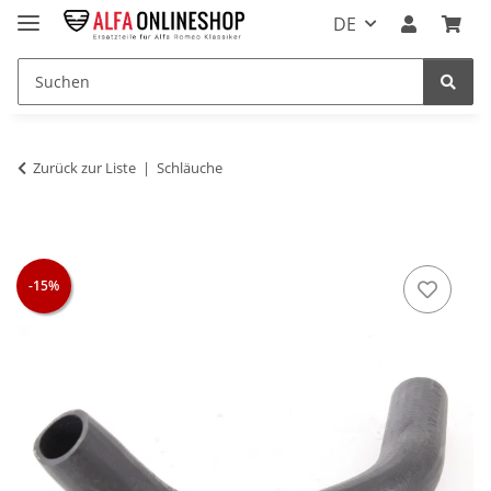
DE
Zurück zur Liste
Schläuche
-15%