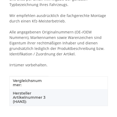
Typbezeichnung Ihres Fahrzeugs.
Wir empfehlen ausdrücklich die fachgerechte Montage
durch einen Kfz-Meisterbetrieb.
Alle angegebenen Originalnummern (OE-/OEM
Nummern), Markennamen sowie Warenzeichen sind
Eigentum ihrer rechtmäßigen Inhaber und dienen
grundsätzlich lediglich der Produktbeschreibung bzw.
Identifikation / Zuordnung der Artikel.
Irrtümer vorbehalten.
Vergleichsnum
Produkteigenschaft
Wert
mer:
Hersteller
Artikelnummer 3
(HAN3):