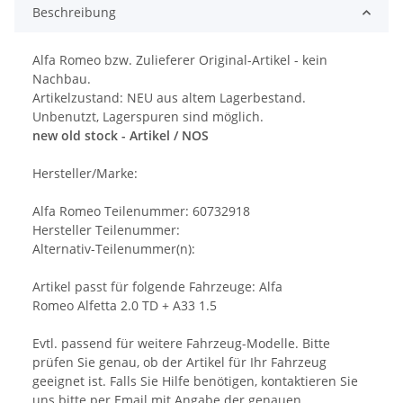
Beschreibung
Alfa Romeo bzw. Zulieferer Original-Artikel - kein
Nachbau.
Artikelzustand: NEU aus altem Lagerbestand.
Unbenutzt, Lagerspuren sind möglich.
new old stock - Artikel / NOS
Hersteller/Marke:
Alfa Romeo Teilenummer: 60732918
Hersteller Teilenummer:
Alternativ-Teilenummer(n):
Artikel passt für folgende Fahrzeuge: Alfa
Romeo Alfetta 2.0 TD + A33 1.5
Evtl. passend für weitere Fahrzeug-Modelle. Bitte
prüfen Sie genau, ob der Artikel für Ihr Fahrzeug
geeignet ist. Falls Sie Hilfe benötigen, kontaktieren Sie
uns bitte per Email mit Angabe der genauen