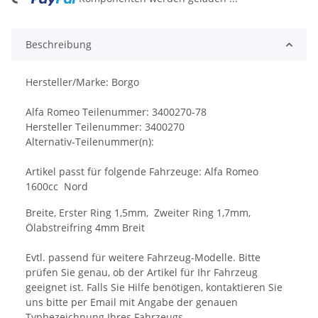
ng...
Beschreibung
Hersteller/Marke: Borgo
Alfa Romeo Teilenummer: 3400270-78
Hersteller Teilenummer: 3400270
Alternativ-Teilenummer(n):
Artikel passt für folgende Fahrzeuge: Alfa Romeo
1600cc Nord
Breite, Erster Ring 1,5mm, Zweiter Ring 1,7mm,
Ölabstreifring 4mm Breit
Evtl. passend für weitere Fahrzeug-Modelle. Bitte
prüfen Sie genau, ob der Artikel für Ihr Fahrzeug
geeignet ist. Falls Sie Hilfe benötigen, kontaktieren Sie
uns bitte per Email mit Angabe der genauen
Typbezeichnung Ihres Fahrzeugs.