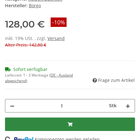
Hersteller:
Borgo
128,00 €
-10%
inkl. 19% USt. , zzgl.
Versand
Alter Preis: 142,80 €
Sofort verfügbar
Lieferzeit:
1 - 3 Werktage
(DE - Ausland
Frage zum Artikel
abweichend)
Stk
Komponenten werden geladen ...