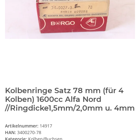
Kolbenringe Satz 78 mm (für 4
Kolben) 1600cc Alfa Nord
//Ringdicke1,5mm/2,0mm u. 4mm
Artikelnummer:
14917
HAN:
3400270-78
Kategorie:
Kolben/Buchsen