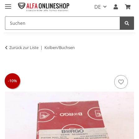
DE
Zurück zur Liste
Kolben/Buchsen
-10%