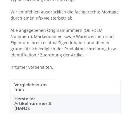
Wir empfehlen ausdrücklich die fachgerechte Montage
durch einen Kfz-Meisterbetrieb.
Alle angegebenen Originalnummern (OE-/OEM
Nummern), Markennamen sowie Warenzeichen sind
Eigentum ihrer rechtmäßigen Inhaber und dienen
grundsätzlich lediglich der Produktbeschreibung bzw.
Identifikation / Zuordnung der Artikel.
Irrtümer vorbehalten.
Vergleichsnum
Produkteigenschaft
Wert
mer:
Hersteller
Artikelnummer 3
(HAN3):