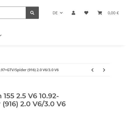
DE
0,00 €
.97+GTV/Spider (916) 2.0 V6/3.0 V6
155 2.5 V6 10.92-
(916) 2.0 V6/3.0 V6