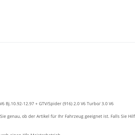
V6 Bj.10.92-12.97 + GTV/Spider (916) 2.0 V6 Turbo/ 3.0 V6
ie genau, ob der Artikel für Ihr Fahrzeug geeignet ist. Falls Sie Hil