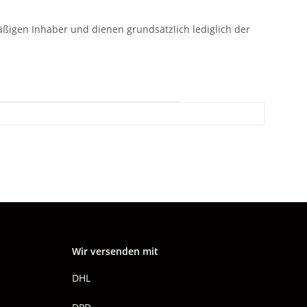
gen Inhaber und dienen grundsätzlich lediglich der
Wir versenden mit
DHL