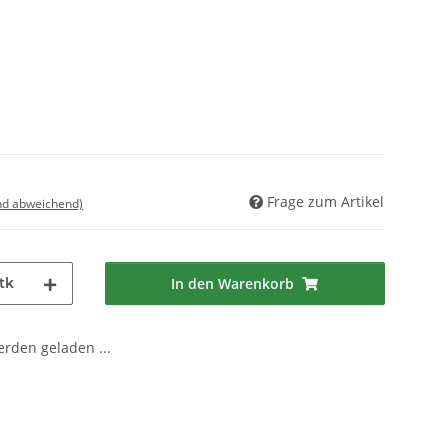
Frage zum Artikel
nd abweichend)
tk
In den Warenkorb
den geladen ...