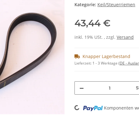
Kategorie:
Keil/Steuerriemen
43,44 €
inkl. 19% USt. , zzgl.
Versand
Knapper Lagerbestand
Lieferzeit:
1 - 3 Werktage
(DE - Ausla
S
Loading...
Komponenten wer