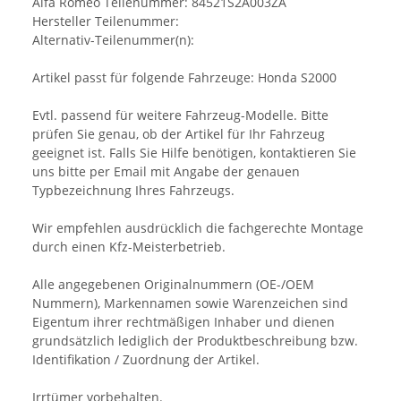
Alfa Romeo Teilenummer: 84521S2A003ZA
Hersteller Teilenummer:
Alternativ-Teilenummer(n):
Artikel passt für folgende Fahrzeuge: Honda S2000
Evtl. passend für weitere Fahrzeug-Modelle. Bitte
prüfen Sie genau, ob der Artikel für Ihr Fahrzeug
geeignet ist. Falls Sie Hilfe benötigen, kontaktieren Sie
uns bitte per Email mit Angabe der genauen
Typbezeichnung Ihres Fahrzeugs.
Wir empfehlen ausdrücklich die fachgerechte Montage
durch einen Kfz-Meisterbetrieb.
Alle angegebenen Originalnummern (OE-/OEM
Nummern), Markennamen sowie Warenzeichen sind
Eigentum ihrer rechtmäßigen Inhaber und dienen
grundsätzlich lediglich der Produktbeschreibung bzw.
Identifikation / Zuordnung der Artikel.
Irrtümer vorbehalten.