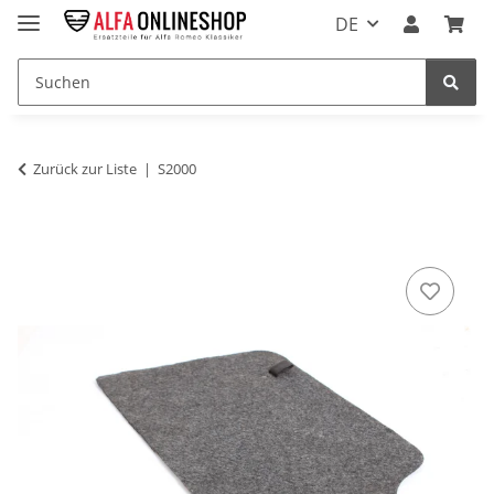
DE
Zurück zur Liste
S2000