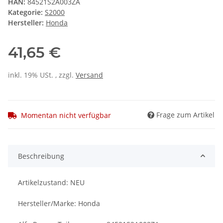
HAN:
84521S2A003ZA
Kategorie:
S2000
Hersteller:
Honda
41,65 €
inkl. 19% USt. , zzgl.
Versand
Frage zum Artikel
Momentan nicht verfügbar
Beschreibung
Artikelzustand: NEU
Hersteller/Marke: Honda