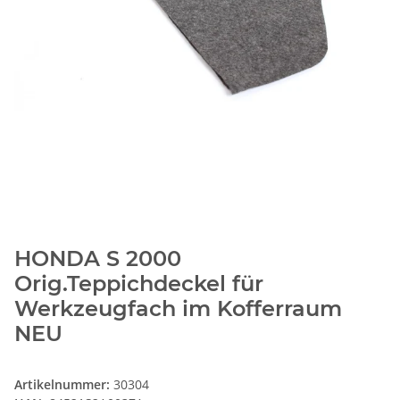
HONDA S 2000
Orig.Teppichdeckel für
Werkzeugfach im Kofferraum
NEU
Artikelnummer:
30304