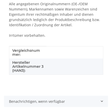
Alle angegebenen Originalnummern (OE-/OEM
Nummern), Markennamen sowie Warenzeichen sind
Eigentum ihrer rechtmäßigen Inhaber und dienen
grundsätzlich lediglich der Produktbeschreibung bzw.
Identifikation / Zuordnung der Artikel.
Irrtümer vorbehalten.
Vergleichsnum
Produkteigenschaft
Wert
mer:
Hersteller
Artikelnummer 3
(HAN3):
Benachrichtigen, wenn verfügbar