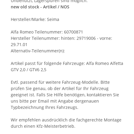
Unbenutzt, Lagerspuren sind möglich.
new old stock - Artikel / NOS
Hersteller/Marke: Seima
Alfa Romeo Teilenummer: 60700871
Hersteller Teilenummer: hinten: 29719006 - vorne:
29.71.01
Alternativ-Teilenummer(n):
Artikel passt für folgende Fahrzeuge: Alfa Romeo Alfetta
GTV 2,0 / GTV6 2,5
Evtl. passend für weitere Fahrzeug-Modelle. Bitte
prüfen Sie genau, ob der Artikel für Ihr Fahrzeug
geeignet ist. Falls Sie Hilfe benötigen, kontaktieren Sie
uns bitte per Email mit Angabe dergenauen
Typbezeichnung Ihres Fahrzeugs.
Wir empfehlen ausdrücklich die fachgerechte Montage
durch einen Kfz-Meisterbetrieb.