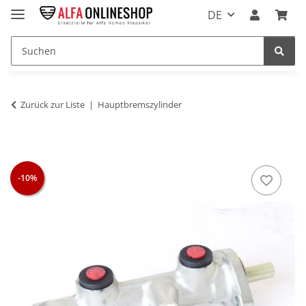
DE
Zurück zur Liste
Hauptbremszylinder
-10%