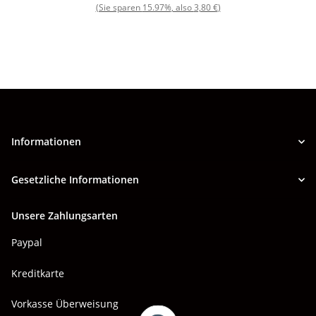
,22/85mm D
(Sie sparen
15.97%
, also
3,80 €
)
Informationen
Gesetzliche Informationen
Unsere Zahlungsarten
Paypal
Kreditkarte
Vorkasse Überweisung