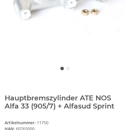
Hauptbremszylinder ATE NOS
Alfa 33 (905/7) + Alfasud Sprint
Artikelnummer:
11750
HAN:
60765000