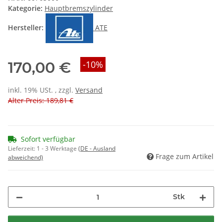
Kategorie:
Hauptbremszylinder
Hersteller:
ATE
170,00 €
-10%
inkl. 19% USt. , zzgl.
Versand
Alter Preis: 189,81 €
Sofort verfügbar
Lieferzeit:
1 - 3 Werktage
(DE - Ausland
Frage zum Artikel
abweichend)
Stk