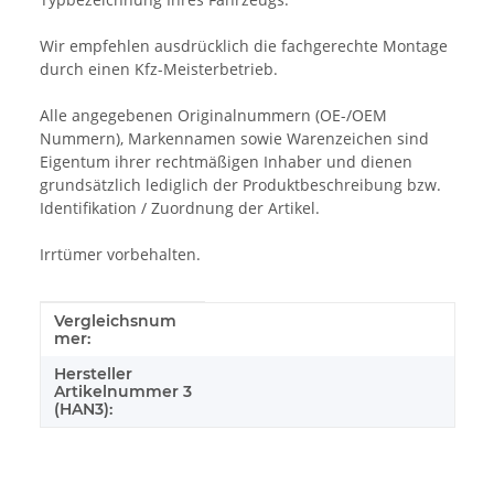
Wir empfehlen ausdrücklich die fachgerechte Montage
durch einen Kfz-Meisterbetrieb.
Alle angegebenen Originalnummern (OE-/OEM
Nummern), Markennamen sowie Warenzeichen sind
Eigentum ihrer rechtmäßigen Inhaber und dienen
grundsätzlich lediglich der Produktbeschreibung bzw.
Identifikation / Zuordnung der Artikel.
Irrtümer vorbehalten.
Vergleichsnum
Produkteigenschaft
Wert
mer:
Hersteller
Artikelnummer 3
(HAN3):