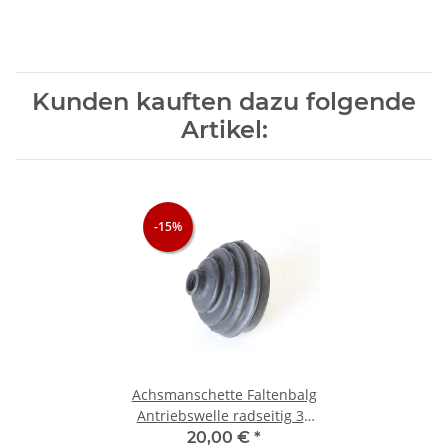
Kunden kauften dazu folgende
Artikel:
-15%
Achsmanschette Faltenbalg
Antriebswelle radseitig 33
(905/7)+AS/Sprint NOS
20,00 €
*