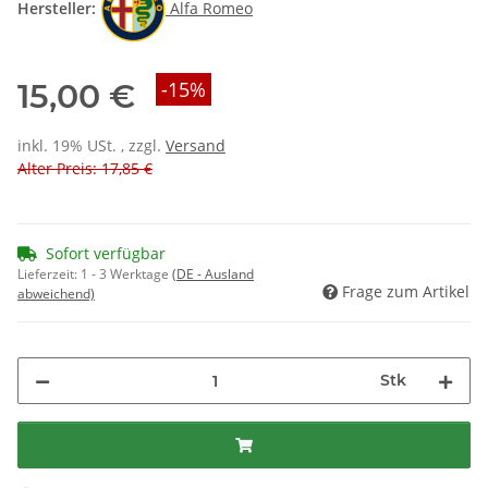
Hersteller:
Alfa Romeo
15,00 €
-15%
inkl. 19% USt. , zzgl.
Versand
Alter Preis: 17,85 €
Sofort verfügbar
Lieferzeit:
1 - 3 Werktage
(DE - Ausland
Frage zum Artikel
abweichend)
Stk