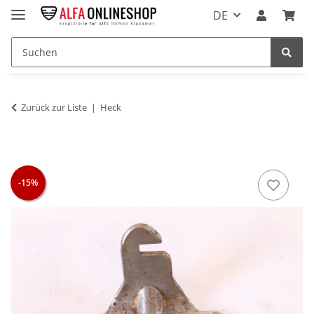
DE
Zurück zur Liste
Heck
-15%