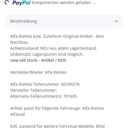
ng...
Komponenten werden geladen ...
Beschreibung
Alfa Romeo bzw. Zulieferer Original-Artikel - kein
Nachbau.
Artikelzustand: NEU aus altem Lagerbestand.
Unbenutzt, Lagerspuren sind möglich.
new old stock - Artikel / NOS
Hersteller/Marke: Alfa Romeo
Alfa Romeo Teilenummer: 60749278
Hersteller Teilenummer:
Alternativ-Teilenummer(n): 701695
Artikel passt für folgende Fahrzeuge: Alfa Romeo
Alfasud
Evtl. passend für weitere Fahrzeug-Modelle. Bitte