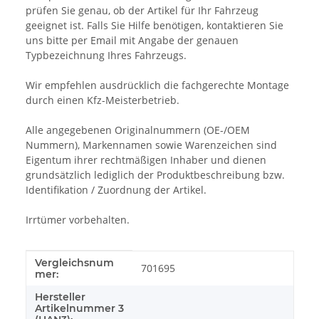
prüfen Sie genau, ob der Artikel für Ihr Fahrzeug
geeignet ist. Falls Sie Hilfe benötigen, kontaktieren Sie
uns bitte per Email mit Angabe der genauen
Typbezeichnung Ihres Fahrzeugs.
Wir empfehlen ausdrücklich die fachgerechte Montage
durch einen Kfz-Meisterbetrieb.
Alle angegebenen Originalnummern (OE-/OEM
Nummern), Markennamen sowie Warenzeichen sind
Eigentum ihrer rechtmäßigen Inhaber und dienen
grundsätzlich lediglich der Produktbeschreibung bzw.
Identifikation / Zuordnung der Artikel.
Irrtümer vorbehalten.
Vergleichsnum
Produkteigenschaft
Wert
701695
mer:
Hersteller
Artikelnummer 3