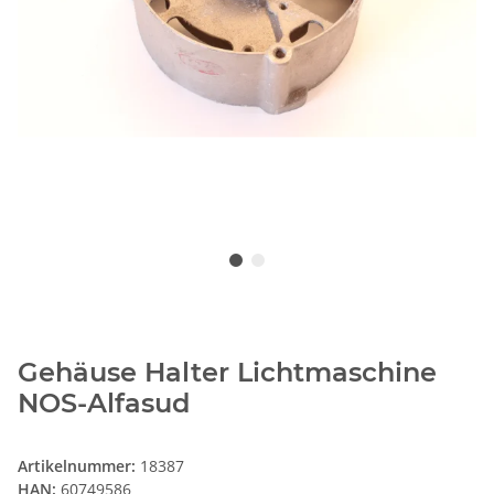
Gehäuse Halter Lichtmaschine
NOS-Alfasud
Artikelnummer:
18387
HAN:
60749586