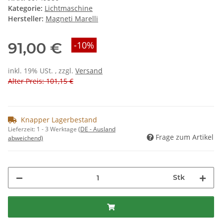
Kategorie:
Lichtmaschine
Hersteller:
Magneti Marelli
91,00 €
-10%
inkl. 19% USt. , zzgl.
Versand
Alter Preis: 101,15 €
Knapper Lagerbestand
Lieferzeit:
1 - 3 Werktage
(DE - Ausland
Frage zum Artikel
abweichend)
Stk