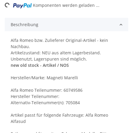
ng...
Komponenten werden geladen ...
Beschreibung
Alfa Romeo bzw. Zulieferer Original-Artikel - kein
Nachbau.
Artikelzustand: NEU aus altem Lagerbestand.
Unbenutzt, Lagerspuren sind möglich.
new old stock - Artikel / NOS
Hersteller/Marke: Magneti Marelli
Alfa Romeo Teilenummer: 60749586
Hersteller Teilenummer:
Alternativ-Teilenummer(n): 705084
Artikel passt für folgende Fahrzeuge: Alfa Romeo
Alfasud