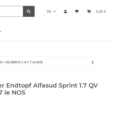
DE
0,00 €
 + 33 (905/7) 1.4-1.7 ie NOS
 Endtopf Alfasud Sprint 1.7 QV
.7 ie NOS