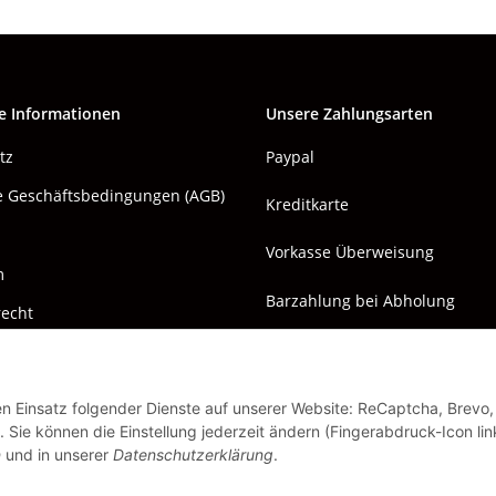
e Informationen
Unsere Zahlungsarten
tz
Paypal
e Geschäftsbedingungen (AGB)
Kreditkarte
Vorkasse Überweisung
m
Barzahlung bei Abholung
recht
den Einsatz folgender Dienste auf unserer Website: ReCaptcha, Brevo,
 Sie können die Einstellung jederzeit ändern (Fingerabdruck-Icon lin
n
und in unserer
Datenschutzerklärung
.