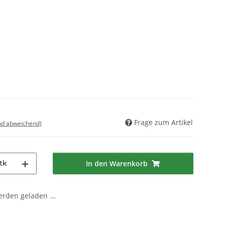
Frage zum Artikel
nd abweichend)
tk
In den Warenkorb
den geladen ...