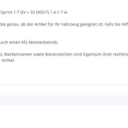
print 1.7 QV + 33 (905/7) 1.4-1.7 ie
ie genau, ob der Artikel für Ihr Fahrzeug geeignet ist. Falls Sie Hil
rch einen Kfz-Meisterbetrieb.
Markennamen sowie Warenzeichen sind Eigentum ihrer rechtmäßi
Artikel.