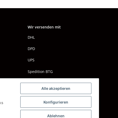
Wir versenden mit
DHL
DPD
UPS
Spedition BTG
Spedition Schenker
Alle akzeptieren
Konfigurieren
ks
Ablehnen