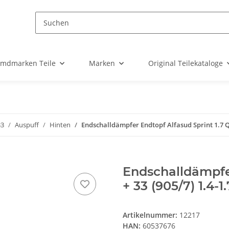
emdmarken Teile
Marken
Original Teilekataloge
33
Auspuff
Hinten
Endschalldämpfer Endtopf Alfasud Sprint 1.7 QV
Endschalldämpfer
+ 33 (905/7) 1.4-1
Artikelnummer:
12217
HAN:
60537676