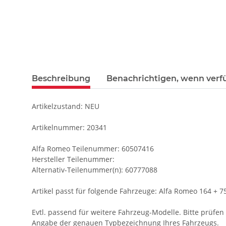
Beschreibung
Benachrichtigen, wenn verf
Artikelzustand: NEU
Artikelnummer: 20341
Alfa Romeo Teilenummer: 60507416
Hersteller Teilenummer:
Alternativ-Teilenummer(n): 60777088
Artikel passt für folgende Fahrzeuge: Alfa Romeo 164 + 75
Evtl. passend für weitere Fahrzeug-Modelle. Bitte prüfen S
Angabe der genauen Typbezeichnung Ihres Fahrzeugs.