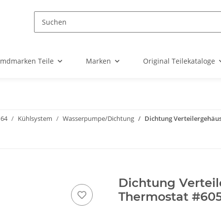
emdmarken Teile
Marken
Original Teilekataloge
164
Kühlsystem
Wasserpumpe/Dichtung
Dichtung Verteilergehäu
Dichtung Vertei
Thermostat #60