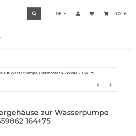
DE
0,00 €
se zur Wasserpumpe Thermostat #60559862 164+75
lergehäuse zur Wasserpumpe
559862 164+75