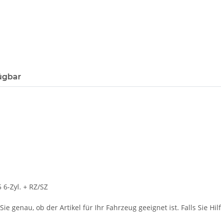
ügbar
 6-Zyl. + RZ/SZ
ie genau, ob der Artikel für Ihr Fahrzeug geeignet ist. Falls Sie Hil