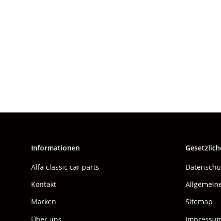
Informationen
Gesetzlich
Alfa classic car parts
Datenschu
Kontakt
Allgemein
Marken
Sitemap
Über uns
Impressu