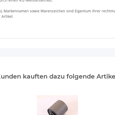
rch einen Kfz-Meisterbetrieb.
Markennamen sowie Warenzeichen sind Eigentum ihrer rechtmäßi
Artikel.
unden kauften dazu folgende Artike