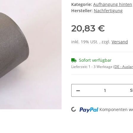
Kategorie:
Aufhängung hinten
Hersteller:
Nachfertigung
20,83 €
inkl. 19% USt. , zzgl.
Versand
Sofort verfügbar
Lieferzeit:
1 - 3 Werktage
(DE - Ausla
S
Loading...
Komponenten wer