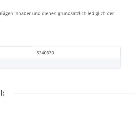
gen Inhaber und dienen grundsätzlich lediglich der
5340330
l: