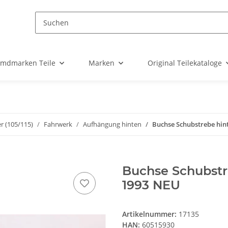
emdmarken Teile
Marken
Original Teilekataloge
r (105/115)
Fahrwerk
Aufhängung hinten
Buchse Schubstrebe hint
Buchse Schubstre
1993 NEU
Artikelnummer:
17135
HAN:
60515930