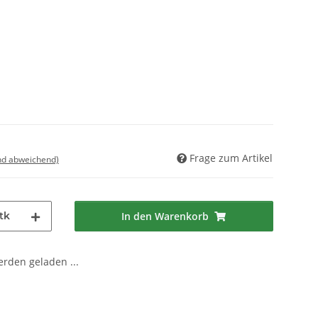
Frage zum Artikel
nd abweichend)
tk
In den Warenkorb
den geladen ...