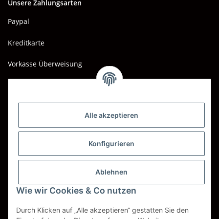
Unsere Zahlungsarten
Paypal
Kreditkarte
Vorkasse Überweisung
Barzahlung bei Abholung
Wir versenden mit
Alle akzeptieren
DHL
DPD
Konfigurieren
UPS
Ablehnen
Spedition BTG
Wie wir Cookies & Co nutzen
Spedition Schenker
Durch Klicken auf „Alle akzeptieren“ gestatten Sie den