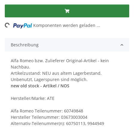
ng...
Komponenten werden geladen ...
Beschreibung
Alfa Romeo bzw. Zulieferer Original-Artikel - kein
Nachbau.
Artikelzustand: NEU aus altem Lagerbestand.
Unbenutzt, Lagerspuren sind möglich.
new old stock - Artikel / NOS
Hersteller/Marke: ATE
Alfa Romeo Teilenummer: 60749848
Hersteller Teilenummer: 03673003004
Alternativ-Teilenummer(n): 60750113, 9944949