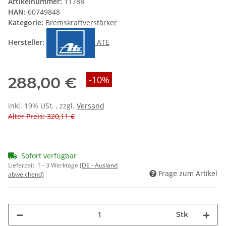
Artikelnummer:
11788
HAN:
60749848
Kategorie:
Bremskraftverstärker
Hersteller:
ATE
288,00 €
-10%
inkl. 19% USt. , zzgl.
Versand
Alter Preis: 320,11 €
Sofort verfügbar
Lieferzeit:
1 - 3 Werktage
(DE - Ausland
Frage zum Artikel
abweichend)
Stk