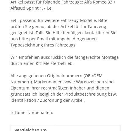
Artikel passt für folgende Fahrzeuge: Alfa Romeo 33 +
Alfasud Sprint 1.7 i.e.
Evtl. passend für weitere Fahrzeug-Modelle. Bitte
prüfen Sie genau, ob der Artikel für Ihr Fahrzeug
geeignet ist. Falls Sie Hilfe benötigen, kontaktieren Sie
uns bitte per Email mit Angabe dergenauen
Typbezeichnung Ihres Fahrzeugs.
Wir empfehlen ausdrücklich die fachgerechte Montage
durch einen Kfz-Meisterbetrieb.
Alle angegebenen Originalnummern (OE-/OEM
Nummern), Markennamen sowie Warenzeichen sind
Eigentum ihrer rechtmäßigen Inhaber und dienen
grundsätzlich lediglich der Produktbeschreibung bzw.
Identifikation / Zuordnung der Artikel.
Irrtümer vorbehalten.
Vergleichsnum
Produkteigenschaft
Wert