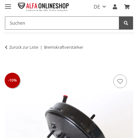
DE
Zurück zur Liste
Bremskraftverstärker
-10%