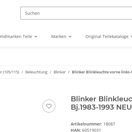
emdmarken Teile
Marken
Original Teilekataloge
r (105/115)
Beleuchtung
Blinker
Blinker Blinkleuchte vorne links
Blinker Blinkleuc
Bj.1983-1993 NEU
Artikelnummer:
18087
HAN:
60519031