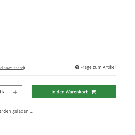
Frage zum Artikel
nd abweichend)
tk
In den Warenkorb
den geladen ...