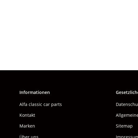
Informationen
Gesetzlich
Alfa classic car parts
Datenschu
Kontakt
Allgemein
Marken
Sitemap
Über uns
Impressu