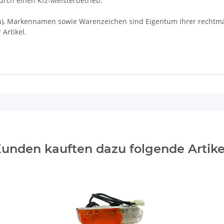
rch einen Kfz-Meisterbetrieb.
Markennamen sowie Warenzeichen sind Eigentum ihrer rechtmäßi
Artikel.
unden kauften dazu folgende Artike