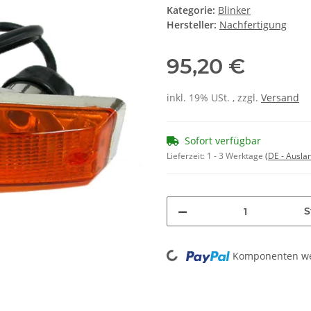
Kategorie:
Blinker
Hersteller:
Nachfertigung
95,20 €
inkl. 19% USt. , zzgl.
Versand
Sofort verfügbar
Lieferzeit:
1 - 3 Werktage
(DE - Ausla
S
Loading...
Komponenten wer