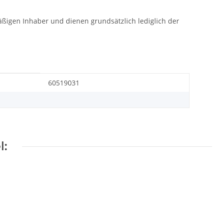
gen Inhaber und dienen grundsätzlich lediglich der
60519031
l: