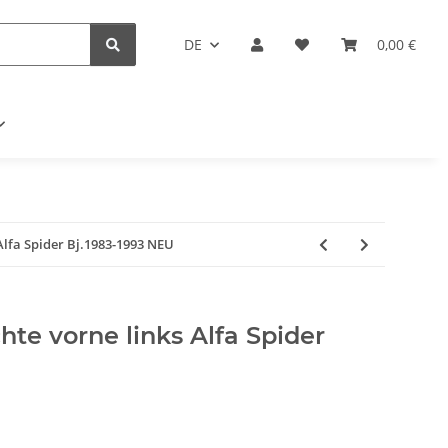
DE
0,00 €
 Alfa Spider Bj.1983-1993 NEU
hte vorne links Alfa Spider