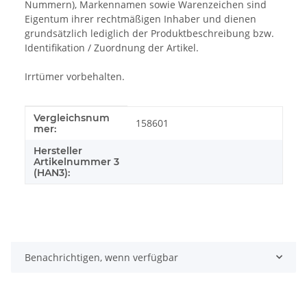
Nummern), Markennamen sowie Warenzeichen sind
Eigentum ihrer rechtmäßigen Inhaber und dienen
grundsätzlich lediglich der Produktbeschreibung bzw.
Identifikation / Zuordnung der Artikel.
Irrtümer vorbehalten.
Vergleichsnum
Produkteigenschaft
Wert
158601
mer:
Hersteller
Artikelnummer 3
(HAN3):
Benachrichtigen, wenn verfügbar