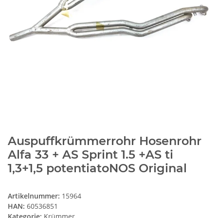
Auspuffkrümmerrohr Hosenrohr
Alfa 33 + AS Sprint 1.5 +AS ti
1,3+1,5 potentiatoNOS Original
Artikelnummer:
15964
HAN:
60536851
Kategorie:
Krümmer