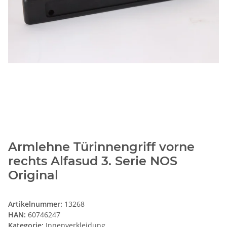
Armlehne Türinnengriff vorne
rechts Alfasud 3. Serie NOS
Original
Artikelnummer:
13268
HAN:
60746247
Kategorie:
Innenverkleidung