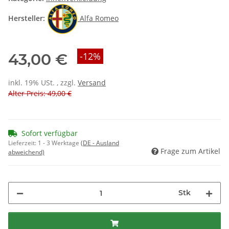
Hersteller:
Alfa Romeo
43,00 €
-12%
inkl. 19% USt. , zzgl.
Versand
Alter Preis: 49,00 €
Sofort verfügbar
Lieferzeit:
1 - 3 Werktage
(DE - Ausland
Frage zum Artikel
abweichend)
Stk