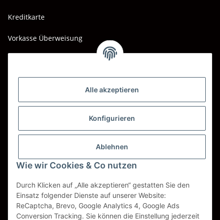
Kreditkarte
Vorkasse Überweisung
Barzahlung bei Abholung
Wir versenden mit
Alle akzeptieren
DHL
DPD
Konfigurieren
UPS
Ablehnen
Spedition BTG
Wie wir Cookies & Co nutzen
Spedition Schenker
Durch Klicken auf „Alle akzeptieren“ gestatten Sie den
Einsatz folgender Dienste auf unserer Website:
ReCaptcha, Brevo, Google Analytics 4, Google Ads
Vertrag widerrufen
Conversion Tracking. Sie können die Einstellung jederzeit