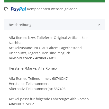
ng...
Komponenten werden geladen ...
Beschreibung
Alfa Romeo bzw. Zulieferer Original-Artikel - kein
Nachbau.
Artikelzustand: NEU aus altem Lagerbestand.
Unbenutzt, Lagerspuren sind möglich.
new old stock - Artikel / NOS
Hersteller/Marke: Alfa Romeo
Alfa Romeo Teilenummer: 60746247
Hersteller Teilenummer:
Alternativ-Teilenummer(n): 537406
Artikel passt für folgende Fahrzeuge: Alfa Romeo
Alfasud.3. Serie