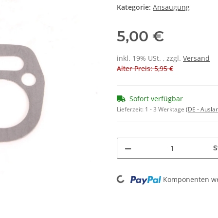
Kategorie:
Ansaugung
5,00 €
inkl. 19% USt. , zzgl.
Versand
Alter Preis: 5,95 €
Sofort verfügbar
Lieferzeit:
1 - 3 Werktage
(DE - Ausla
S
Loading...
Komponenten wer