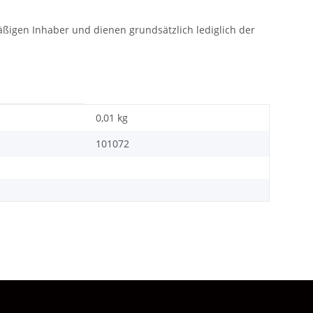
gen Inhaber und dienen grundsätzlich lediglich der
0,01
kg
101072