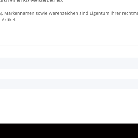
rch einen Kfz-Meisterbetrieb.
Markennamen sowie Warenzeichen sind Eigentum ihrer rechtmäßi
Artikel.