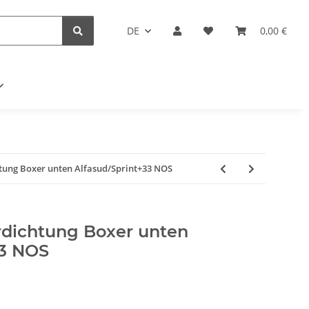
DE
0,00 €
ng Boxer unten Alfasud/Sprint+33 NOS
ichtung Boxer unten
33 NOS