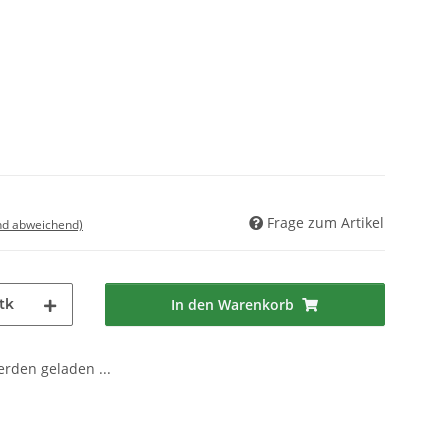
Frage zum Artikel
nd abweichend)
tk
In den Warenkorb
den geladen ...