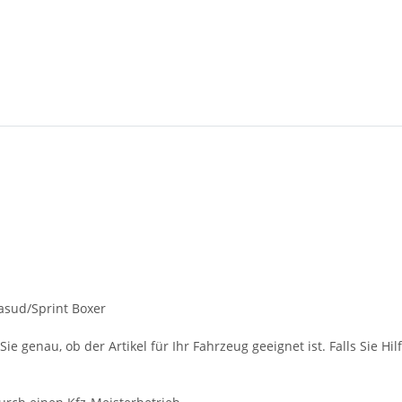
fasud/Sprint Boxer
ie genau, ob der Artikel für Ihr Fahrzeug geeignet ist. Falls Sie Hil