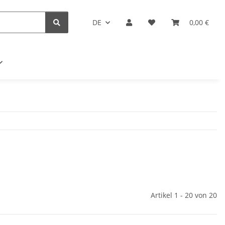
DE
0,00 €
Artikel 1 - 20 von 20