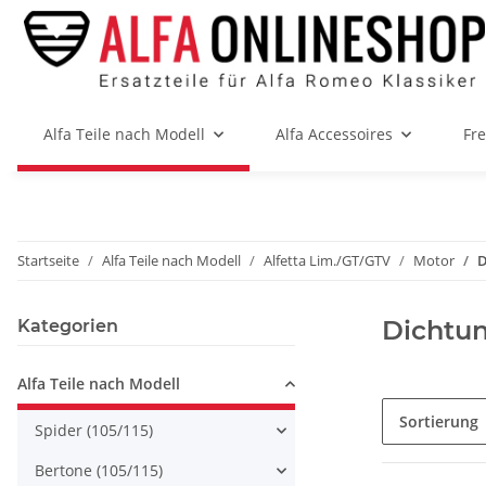
Alfa Teile nach Modell
Alfa Accessoires
Fr
Startseite
Alfa Teile nach Modell
Alfetta Lim./GT/GTV
Motor
D
Dichtu
Kategorien
Alfa Teile nach Modell
Sortierung
Spider (105/115)
Bertone (105/115)