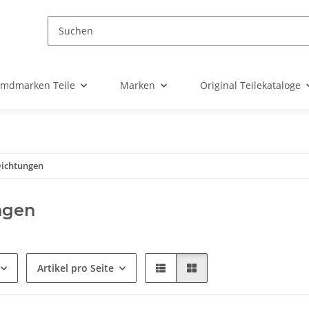
emdmarken Teile
Marken
Original Teilekataloge
ichtungen
ngen
Artikel pro Seite