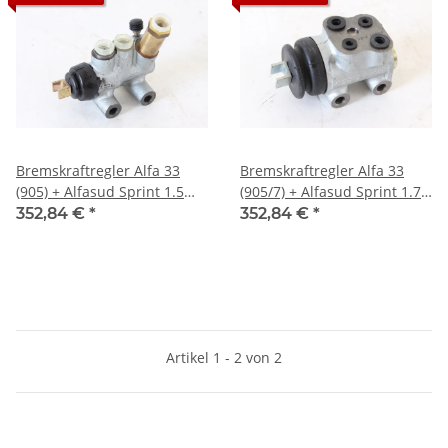
Bremskraftregler Alfa 33
Bremskraftregler Alfa 33
(905) + Alfasud Sprint 1.5
(905/7) + Alfasud Sprint 1.7
NOS Original
NEU Original
352,84 €
*
352,84 €
*
Artikel 1 - 2 von 2