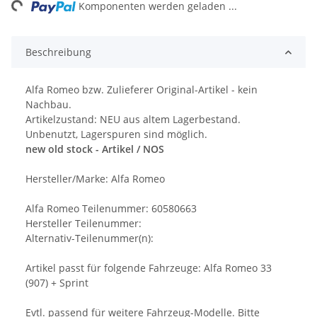
ng...
Komponenten werden geladen ...
Beschreibung
Alfa Romeo bzw. Zulieferer Original-Artikel - kein
Nachbau.
Artikelzustand: NEU aus altem Lagerbestand.
Unbenutzt, Lagerspuren sind möglich.
new old stock - Artikel / NOS
Hersteller/Marke: Alfa Romeo
Alfa Romeo Teilenummer: 60580663
Hersteller Teilenummer:
Alternativ-Teilenummer(n):
Artikel passt für folgende Fahrzeuge: Alfa Romeo 33
(907) + Sprint
Evtl. passend für weitere Fahrzeug-Modelle. Bitte