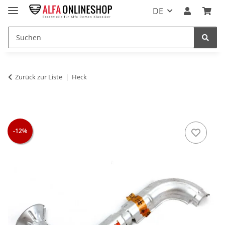
DE
Zurück zur Liste
Heck
-12%