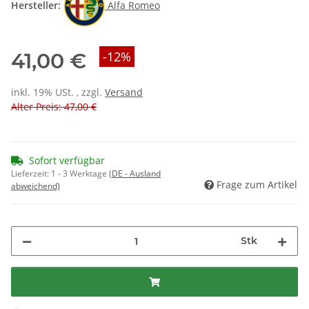
Hersteller:
Alfa Romeo
41,00 €
-12%
inkl. 19% USt. , zzgl.
Versand
Alter Preis: 47,00 €
Sofort verfügbar
Lieferzeit:
1 - 3 Werktage
(DE - Ausland
Frage zum Artikel
abweichend)
Stk