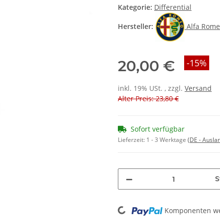
Kategorie:
Differential
Hersteller:
Alfa Rom
20,00 €
-15%
inkl. 19% USt. , zzgl.
Versand
Alter Preis: 23,80 €
Sofort verfügbar
Lieferzeit:
1 - 3 Werktage
(DE - Ausla
S
Loading...
Komponenten wer