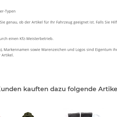
5er-Typen
ie genau, ob der Artikel für Ihr Fahrzeug geeignet ist. Falls Sie Hil
rch einen Kfz-Meisterbetrieb.
 Markennamen sowie Warenzeichen und Logos sind Eigentum ihrer
Artikel.
unden kauften dazu folgende Artike