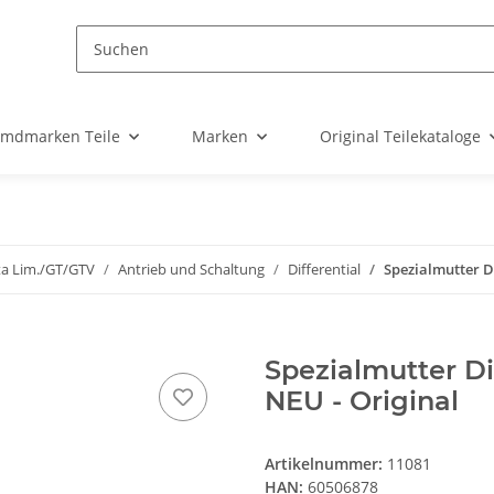
emdmarken Teile
Marken
Original Teilekataloge
ta Lim./GT/GTV
Antrieb und Schaltung
Differential
Spezialmutter Di
Spezialmutter Dif
NEU - Original
Artikelnummer:
11081
HAN:
60506878