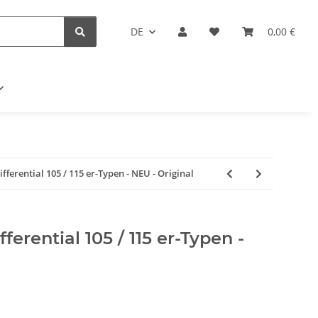
DE
0,00 €
fferential 105 / 115 er-Typen - NEU - Original
ferential 105 / 115 er-Typen -