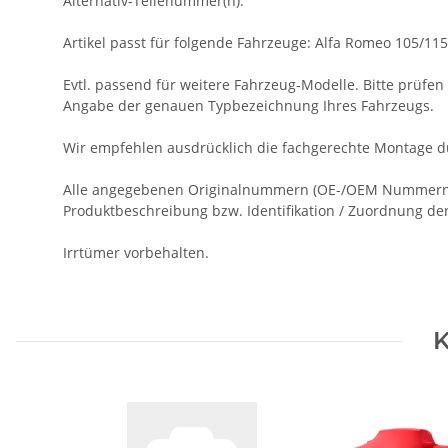
Alternativ-Teilenummer(n):
Artikel passt für folgende Fahrzeuge: Alfa Romeo 105/11
Evtl. passend für weitere Fahrzeug-Modelle. Bitte prüfen S
Angabe der genauen Typbezeichnung Ihres Fahrzeugs.
Wir empfehlen ausdrücklich die fachgerechte Montage du
Alle angegebenen Originalnummern (OE-/OEM Nummern),
Produktbeschreibung bzw. Identifikation / Zuordnung der 
Irrtümer vorbehalten.
K