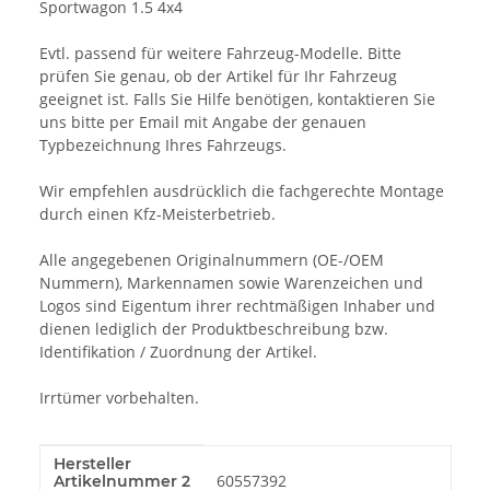
Sportwagon 1.5 4x4
Evtl. passend für weitere Fahrzeug-Modelle. Bitte
prüfen Sie genau, ob der Artikel für Ihr Fahrzeug
geeignet ist. Falls Sie Hilfe benötigen, kontaktieren Sie
uns bitte per Email mit Angabe der genauen
Typbezeichnung Ihres Fahrzeugs.
Wir empfehlen ausdrücklich die fachgerechte Montage
durch einen Kfz-Meisterbetrieb.
Alle angegebenen Originalnummern (OE-/OEM
Nummern), Markennamen sowie Warenzeichen und
Logos sind Eigentum ihrer rechtmäßigen Inhaber und
dienen lediglich der Produktbeschreibung bzw.
Identifikation / Zuordnung der Artikel.
Irrtümer vorbehalten.
Hersteller
Produkteigenschaft
Wert
60557392
Artikelnummer 2