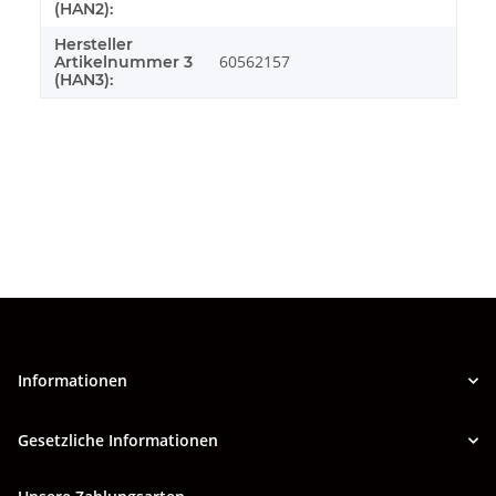
(HAN2):
Hersteller
60562157
Artikelnummer 3
(HAN3):
Informationen
Gesetzliche Informationen