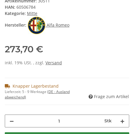
Artikelnummer:
30511
HAN:
60506784
Kategorie:
Mitte
Hersteller:
Alfa Romeo
273,70 €
inkl. 19% USt. , zzgl.
Versand
Knapper Lagerbestand
Lieferzeit:
5 - 9 Werktage
(DE - Ausland
Frage zum Artikel
abweichend)
Stk