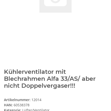
Kühlerventilator mit
Blechrahmen Alfa 33/AS/ aber
nicht Doppelvergaser!!!
Artikelnummer:
12014
HAN:
60538378
Kategorie:
Lüfter/Ventilator