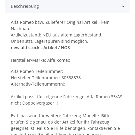
Beschreibung
Alfa Romeo bzw. Zulieferer Original-Artikel - kein
Nachbau.
Artikelzustand: NEU aus altem Lagerbestand.
Unbenutzt, Lagerspuren sind möglich.
new old stock - Artikel / NOS
Hersteller/Marke: Alfa Romeo
Alfa Romeo Teilenummer:
Hersteller Teilenummer: 60538378
Alternativ-Teilenummer(n):
Artikel passt für folgende Fahrzeuge: Alfa Romeo 33/AS
nicht Doppelvergaser !!
Evtl. passend für weitere Fahrzeug-Modelle. Bitte
prüfen Sie genau, ob der Artikel für Ihr Fahrzeug
geeignet ist. Falls Sie Hilfe benötigen, kontaktieren Sie
uns bitte per Email mit Angabe der genauen