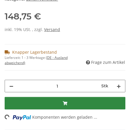
148,75 €
inkl. 19% USt. , zzgl.
Versand
Knapper Lagerbestand
Lieferzeit:
1 - 3 Werktage
(DE - Ausland
Frage zum Artikel
abweichend)
Stk
ng...
Komponenten werden geladen ...